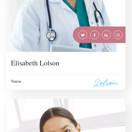
Elisabeth Lolson
Nurse