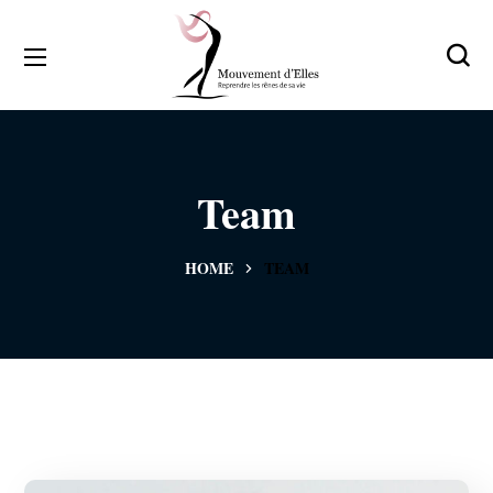
Team
HOME
TEAM