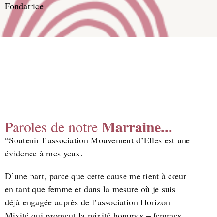
Fondatrice
Marraine...
Paroles de notre
“Soutenir l’association Mouvement d’Elles est une
évidence à mes yeux.
D’une part, parce que cette cause me tient à cœur
en tant que femme et dans la mesure où je suis
déjà engagée auprès de l’association Horizon
Mixité qui promeut la mixité hommes – femmes