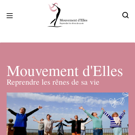
Mouvement d'Elles
Reprendre les rênes de sa vie