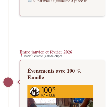
ou par mail à
f.guillaume@yahoo.fr
Entre janvier et février 2026
Marie-Galante (Guadeloupe)
Évenements avec 100 %
Famille